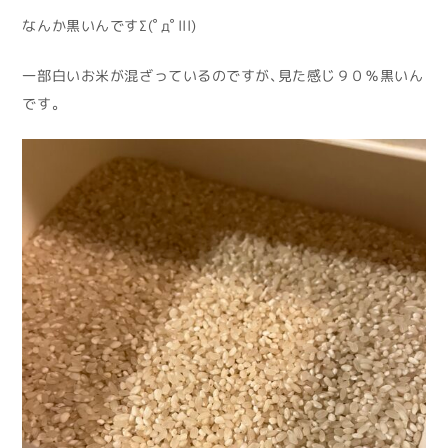
なんか黒いんですΣ(ﾟдﾟlll)
一部白いお米が混ざっているのですが、見た感じ９０％黒いん
です。