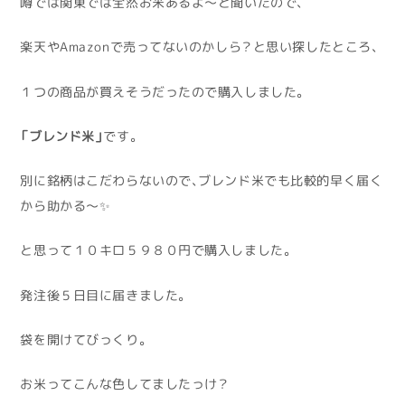
噂では関東では全然お米あるよ～と聞いたので、
楽天やAmazonで売ってないのかしら？と思い探したところ、
１つの商品が買えそうだったので購入しました。
「ブレンド米」
です。
別に銘柄はこだわらないので、ブレンド米でも比較的早く届く
から助かる～✨
と思って１０キロ５９８０円で購入しました。
発注後５日目に届きました。
袋を開けてびっくり。
お米ってこんな色してましたっけ？