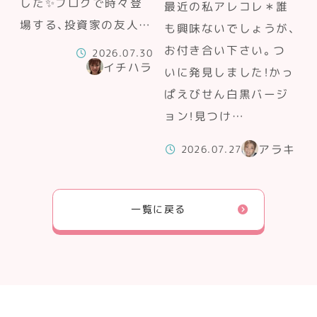
した✨ブログで時々登
最近の私アレコレ＊誰
場する、投資家の友人…
も興味ないでしょうが、
お付き合い下さい。つ
2026.07.30
イチハラ
いに発見しました！かっ
ぱえびせん白黒バージ
ョン！見つけ…
アラキ
2026.07.27
一覧に戻る