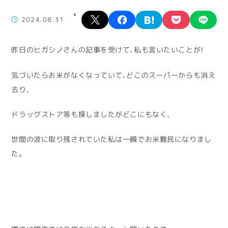
X
facebook
hatena
pocket
lin
2024.08.31
昨日のヒガシノさんの記事を受けて、私も言いたいことが！
気づいたらお米がなくなっていて、どこのスーパーからも消え
去り、
ドラッグストア等も探しましたがどこにもなく、
世間の波に取り残されていた私は一瞬でお米難民になりまし
た。