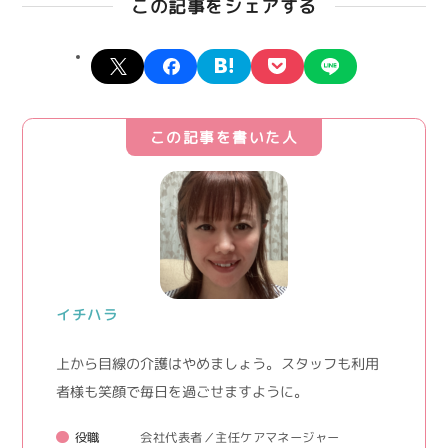
この記事をシェアする
X
facebook
hatena
pocket
line
この記事を書いた人
イチハラ
上から目線の介護はやめましょう。 スタッフも利用
者様も笑顔で毎日を過ごせますように。
役職
会社代表者／主任ケアマネージャー