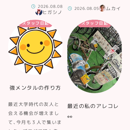
2026.08.08
ムカイ
2026.08.05
ヒガシノ
スタッフ日記
スタッフ日記
強メンタルの作り方
最近大学時代の友人と
最近の私のアレコレ
会える機会が増えまし
👀
て、今月も３人で集いま