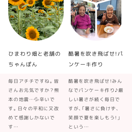
ひまわり畑と老舗の
酷暑を吹き飛ばせ！パ
ちゃんぽん
ンケーキ作り
毎日アチチですね。皆
酷暑を吹き飛ばせ！みん
さんお元気ですか？熊
なでパンケーキ作り♪厳
本の地震…💦辛いで
しい暑さが続く毎日で
す。日々の平和に又改
すが、「暑さに負けず、
めて感謝しかないで
笑顔で夏を楽しもう！」
す…
という…