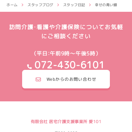
ホーム
スタッフブログ
スタッフ日記
幸せの青い蜂
訪問介護・看護や介護保険についてお気軽
にご相談ください
（平日：午前9時～午後5時）
072-430-6101
Webからのお問い合わせ
有限会社 居宅介護支援事業所 愛101