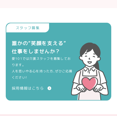
誰かの“笑顔を支える”
仕事をしませんか？
愛101では介護スタッフを募集してお
ります。
人を思いやる心を持った方、ぜひご応募
ください！
採用情報はこちら