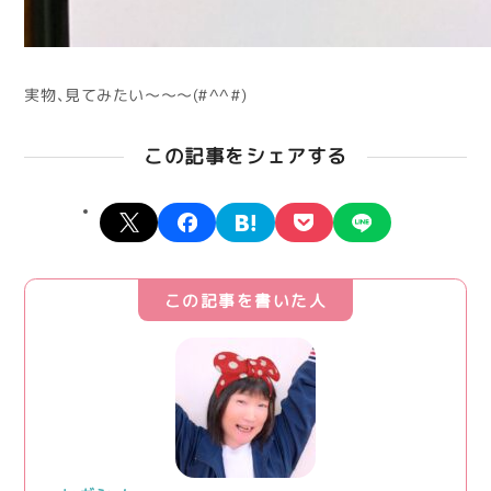
実物、見てみたい～～～(#^^#)
この記事をシェアする
X
facebook
hatena
pocket
line
この記事を書いた人