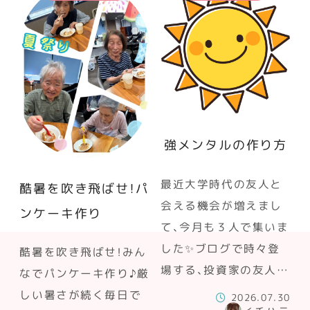
強メンタルの作り方
最近大学時代の友人と
酷暑を吹き飛ばせ！パ
会える機会が増えまし
ンケーキ作り
て、今月も３人で集いま
した✨ブログで時々登
酷暑を吹き飛ばせ！みん
場する、投資家の友人…
なでパンケーキ作り♪厳
しい暑さが続く毎日で
2026.07.30