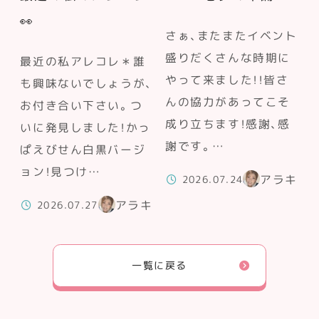
👀
さぁ、またまたイベント
盛りだくさんな時期に
最近の私アレコレ＊誰
やって来ました！！皆さ
も興味ないでしょうが、
んの協力があってこそ
お付き合い下さい。つ
成り立ちます！感謝、感
いに発見しました！かっ
謝です。…
ぱえびせん白黒バージ
ョン！見つけ…
アラキ
2026.07.24
アラキ
2026.07.27
一覧に戻る