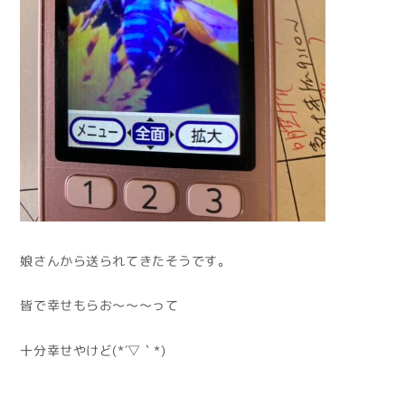
娘さんから送られてきたそうです。
皆で幸せもらお～～～って
十分幸せやけど(*´▽｀*)