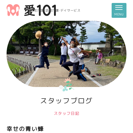
居宅介護・訪問介護・デイサービス
スタッフブログ
スタッフ日記
幸せの青い蜂