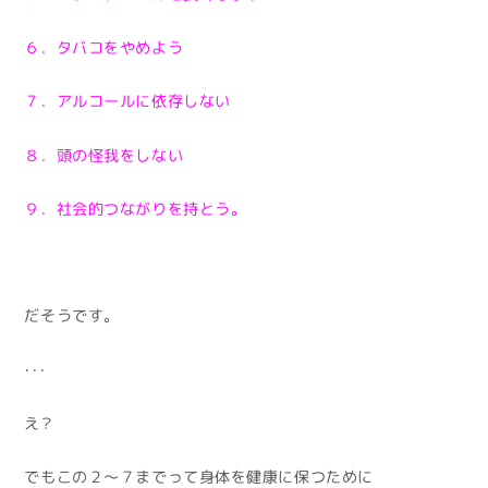
６．タバコをやめよう
７．アルコールに依存しない
８．頭の怪我をしない
９．社会的つながりを持とう。
だそうです。
・・・
え？
でもこの２～７までって身体を健康に保つために