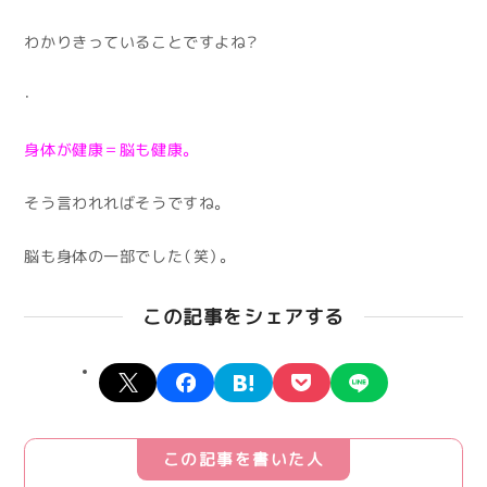
わかりきっていることですよね？
・
身体が健康＝脳も健康。
そう言われればそうですね。
脳も身体の一部でした（笑）。
この記事をシェアする
X
facebook
hatena
pocket
line
この記事を書いた人