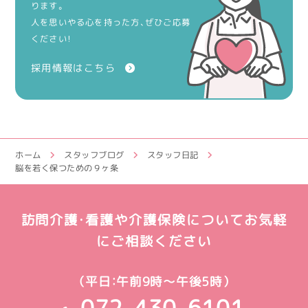
ります。
人を思いやる心を持った方、ぜひご応募
ください！
採用情報はこちら
ホーム
スタッフブログ
スタッフ日記
脳を若く保つための９ヶ条
訪問介護・看護や介護保険についてお気軽
にご相談ください
（平日：午前9時～午後5時）