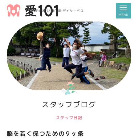
居宅介護・訪問介護・デイサービス
スタッフブログ
スタッフ日記
脳を若く保つための９ヶ条