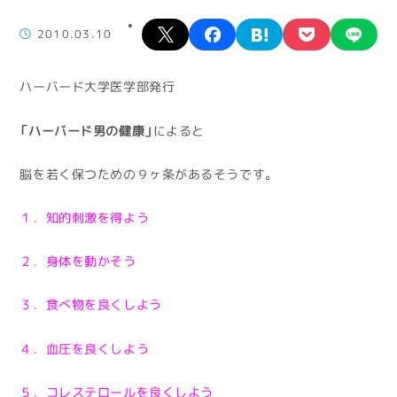
X
facebook
hatena
pocket
lin
2010.03.10
ハーバード大学医学部発行
「ハーバード男の健康」
によると
脳を若く保つための９ヶ条があるそうです。
１．知的刺激を得よう
２．身体を動かそう
３．食べ物を良くしよう
４．血圧を良くしよう
５．コレステロールを良くしよう