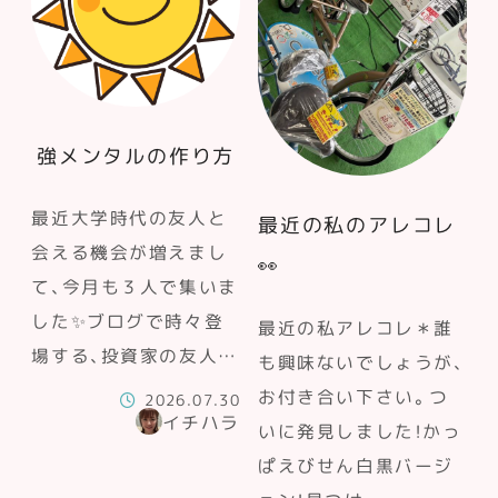
強メンタルの作り方
最近大学時代の友人と
最近の私のアレコレ
会える機会が増えまし
👀
て、今月も３人で集いま
した✨ブログで時々登
最近の私アレコレ＊誰
場する、投資家の友人…
も興味ないでしょうが、
お付き合い下さい。つ
2026.07.30
イチハラ
いに発見しました！かっ
ぱえびせん白黒バージ