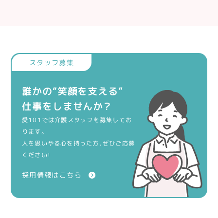
誰かの“笑顔を支える”
仕事をしませんか？
愛101では介護スタッフを募集してお
ります。
人を思いやる心を持った方、ぜひご応募
ください！
採用情報はこちら