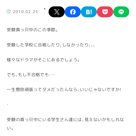
X
facebook
hatena
pocket
lin
2010.02.25
受験真っ只中のこの季節。
受験した学校に合格したり、しなかったり、、、
様々なドラマがそこにあるでしょう。
でも、もし不合格でも・・・
一生懸命頑張ってダメだったんなら、いいじゃないですか！
・
受験の真っ只中にいる学生さん達には、見えないかもしれな
い。