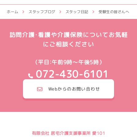
ホーム
スタッフブログ
スタッフ日記
受験生の皆さんへ
訪問介護・看護や介護保険についてお気軽
にご相談ください
（平日：午前9時～午後5時）
072-430-6101
Webからのお問い合わせ
有限会社 居宅介護支援事業所 愛101