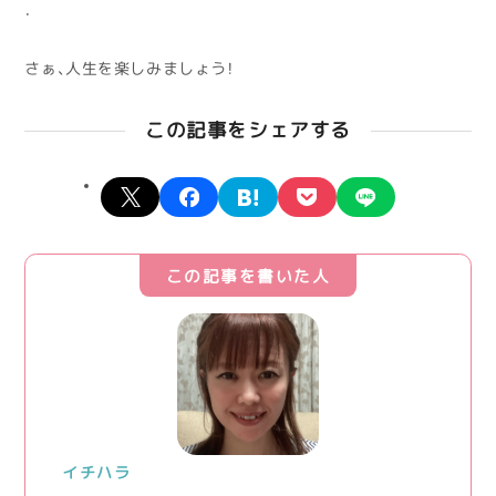
・
さぁ、人生を楽しみましょう！
この記事をシェアする
X
facebook
hatena
pocket
line
この記事を書いた人
イチハラ