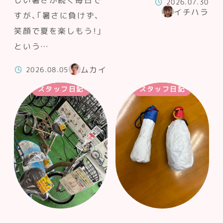
しい暑さが続く毎日で
2026.07.30
イチハラ
すが、「暑さに負けず、
笑顔で夏を楽しもう！」
という…
ムカイ
2026.08.05
スタッフ日記
スタッフ日記