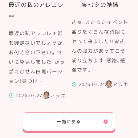
最近の私のアレコレ
🎋七夕の準備
👀
さぁ、またまたイベント
盛りだくさんな時期に
最近の私アレコレ＊誰
やって来ました！！皆さ
も興味ないでしょうが、
んの協力があってこそ
お付き合い下さい。つ
成り立ちます！感謝、感
いに発見しました！かっ
謝です。…
ぱえびせん白黒バージ
ョン！見つけ…
アラキ
2026.07.24
アラキ
2026.07.27
一覧に戻る