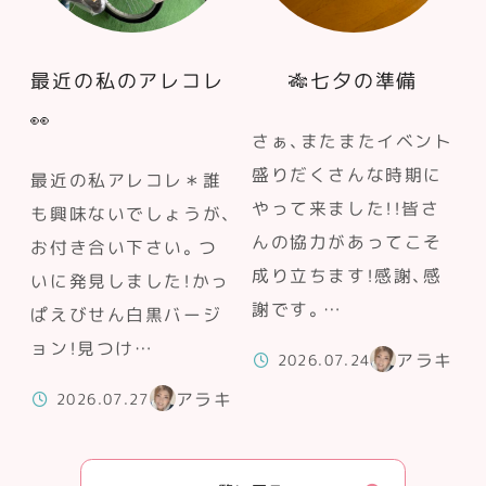
最近の私のアレコレ
🎋七夕の準備
👀
さぁ、またまたイベント
盛りだくさんな時期に
最近の私アレコレ＊誰
やって来ました！！皆さ
も興味ないでしょうが、
んの協力があってこそ
お付き合い下さい。つ
成り立ちます！感謝、感
いに発見しました！かっ
謝です。…
ぱえびせん白黒バージ
ョン！見つけ…
アラキ
2026.07.24
アラキ
2026.07.27