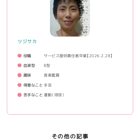
ツジサカ
役職
サービス提供責任者卒業【2026.2.28】
血液型
B型
趣味
音楽鑑賞
得意なこと
手芸
苦手なこと
運動（球技）
その他の記事