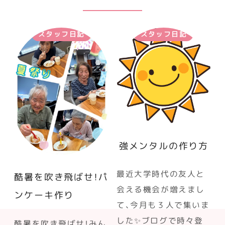
スタッフ日記
スタッフ日記
強メンタルの作り方
最近大学時代の友人と
酷暑を吹き飛ばせ！パ
会える機会が増えまし
ンケーキ作り
て、今月も３人で集いま
した✨ブログで時々登
酷暑を吹き飛ばせ！みん