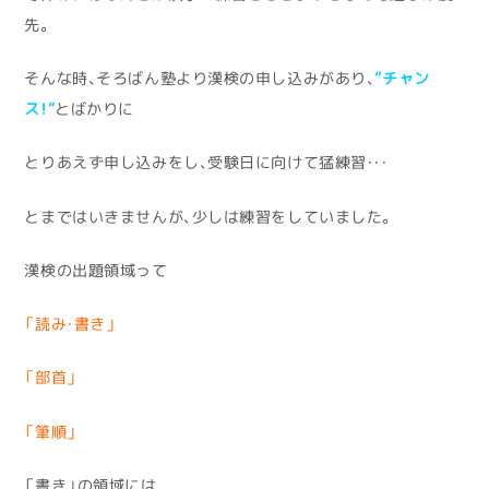
先。
そんな時、そろばん塾より漢検の申し込みがあり、
”チャン
ス！”
とばかりに
とりあえず申し込みをし、受験日に向けて猛練習・・・
とまではいきませんが、少しは練習をしていました。
漢検の出題領域って
「読み・書き」
「部首」
「筆順」
「書き」の領域には