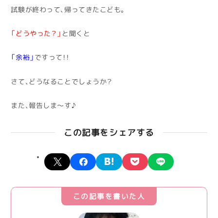
試験が終わって、帰ってきたこども。
「どうやった？」
と聞くと
「余裕」
ですって！！
さて、どうなることでしょうか？
また、報告しま～す♪
この記事をシェアする
X
facebook
hatena
pocket
line
この記事を書いた人