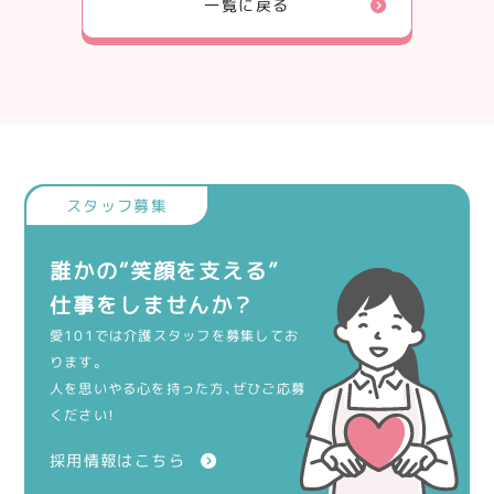
一覧に戻る
誰かの“笑顔を支える”
仕事をしませんか？
愛101では介護スタッフを募集してお
ります。
人を思いやる心を持った方、ぜひご応募
ください！
採用情報はこちら