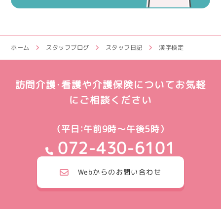
ホーム
スタッフブログ
スタッフ日記
漢字検定
訪問介護・看護や介護保険についてお気軽
にご相談ください
（平日：午前9時～午後5時）
072-430-6101
Webからのお問い合わせ