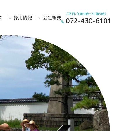
（平日：午前9時～午後5時）
グ
採用情報
会社概要
072-430-6101