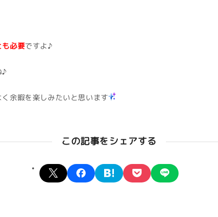
とも必要
ですよ♪
ね♪
よく余暇を楽しみたいと思います
この記事をシェアする
X
facebook
hatena
pocket
line