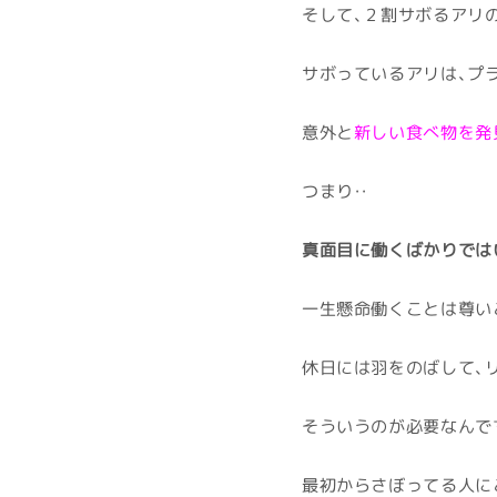
そして、２割サボるアリの
サボっているアリは、プ
意外と
新しい食べ物を発
つまり・・
真面目に働くばかりでは
一生懸命働くことは尊い
休日には羽をのばして、リ
そういうのが必要なんです
最初からさぼってる人に