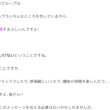
グループは・・
ラプラいろんなところを歩いているから、
見
するらしいんですよ！
いけない
ということですね。
ことですが、
ラックスしたり、映画観にいったり、趣味の時間を楽しんだり、、
よ、皆さん！！
このメッセージを伝える必要はないかもしれませんが、