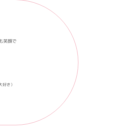
も笑顔で
大好き）