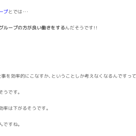
ープ
とでは・・・
グループの方が良い働きをする
んだそうです！！
仕事を効率的にこなすか、ということしか考えなくなるんですって
そうです。
効率は下がるそうです。
んですね。