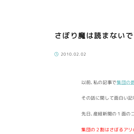
さぼり魔は読まないで
2010.02.02
以前、私の記事で
集団の
その話に関して面白い記
先日、産経新聞の１面の
集団の２割はさぼるアリ