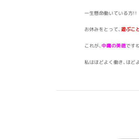
一生懸命働いている方！！
お休みをとって、
遊ぶこ
これが、
中庸の美徳
です
私はほどよく働き、ほど