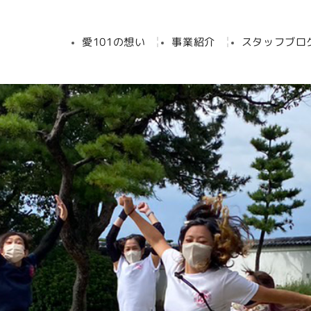
愛101の想い
事業紹介
スタッフブロ