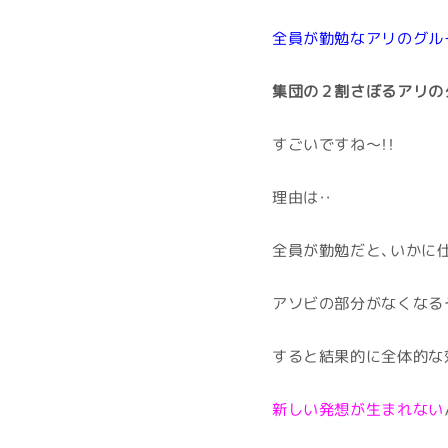
全員が勤勉なアリのグル
集団の２割さぼるアリの
すごいですね～！！
理由は・・
全員が勤勉だと、いかに
アソビの部分がなくなる
すると結果的に全体的な
新しい発想が生まれない