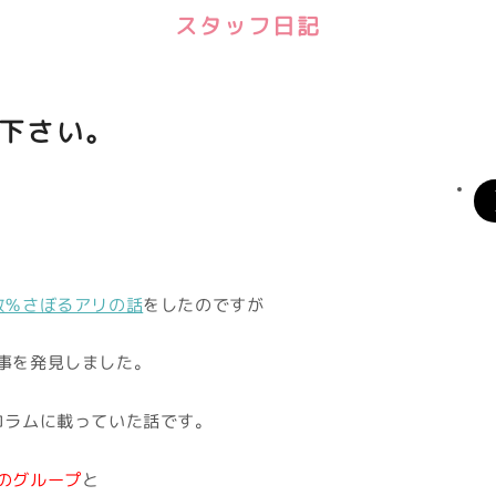
スタッフ日記
下さい。
数％さぼるアリの話
をしたのですが
事を発見しました。
コラムに載っていた話です。
のグループ
と