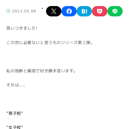
X
facebook
hatena
pocket
lin
2022.05.06
思いつきました！
この世に必要ないと思うものシリーズ第２弾。
私の独断と偏見で好き勝手言います。
それは、、、
”男子校”
”女子校”