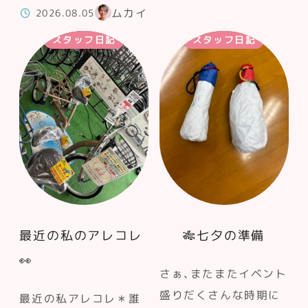
ムカイ
2026.08.05
スタッフ日記
スタッフ日記
最近の私のアレコレ
🎋七夕の準備
👀
さぁ、またまたイベント
盛りだくさんな時期に
最近の私アレコレ＊誰