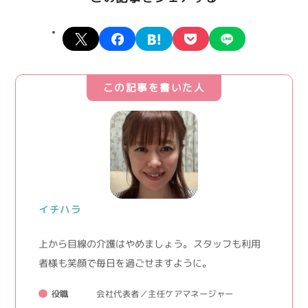
X
facebook
hatena
pocket
line
この記事を書いた人
イチハラ
上から目線の介護はやめましょう。 スタッフも利用
者様も笑顔で毎日を過ごせますように。
役職
会社代表者／主任ケアマネージャー