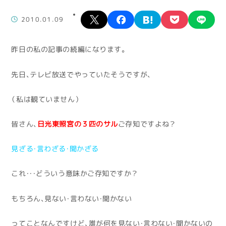
X
facebook
hatena
pocket
lin
2010.01.09
昨日の私の記事の続編になります。
先日、テレビ放送でやっていたそうですが、
（私は観ていません）
皆さん、
日光東照宮の３匹のサル
ご存知ですよね？
見ざる・言わざる・聞かざる
これ・・・どういう意味かご存知ですか？
もちろん、見ない・言わない・聞かない
ってことなんですけど、誰が何を見ない・言わない・聞かないの