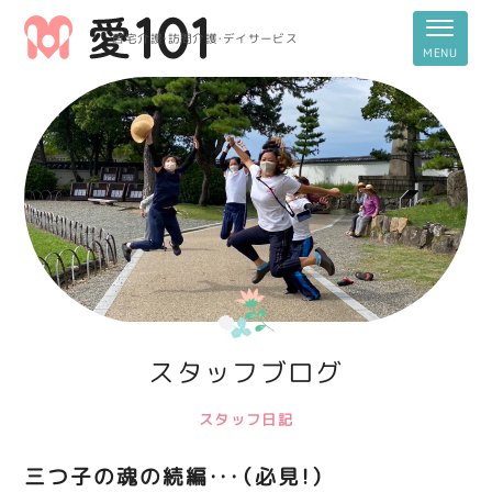
居宅介護・訪問介護・デイサービス
スタッフブログ
スタッフ日記
三つ子の魂の続編・・・（必見！）