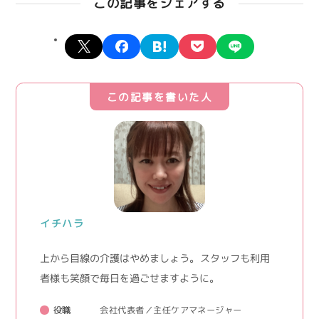
この記事をシェアする
X
facebook
hatena
pocket
line
この記事を書いた人
イチハラ
上から目線の介護はやめましょう。 スタッフも利用
者様も笑顔で毎日を過ごせますように。
役職
会社代表者／主任ケアマネージャー