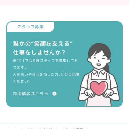
誰かの“笑顔を支える”
仕事をしませんか？
愛101では介護スタッフを募集してお
ります。
人を思いやる心を持った方、ぜひご応募
ください！
採用情報はこちら