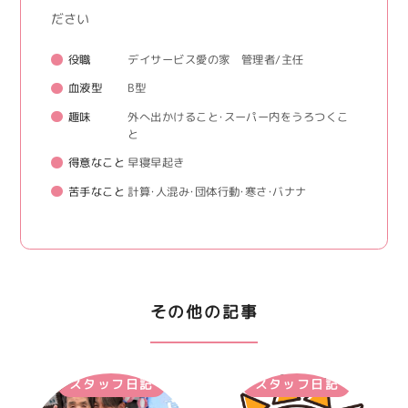
ださい
役職
デイサービス愛の家 管理者/主任
血液型
B型
趣味
外へ出かけること・スーパー内をうろつくこ
と
得意なこと
早寝早起き
苦手なこと
計算・人混み・団体行動・寒さ・バナナ
その他の記事
スタッフ日記
スタッフ日記