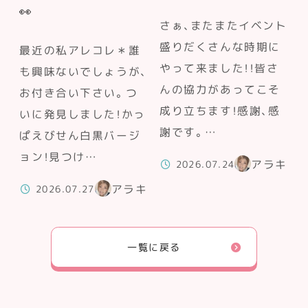
👀
さぁ、またまたイベント
盛りだくさんな時期に
最近の私アレコレ＊誰
やって来ました！！皆さ
も興味ないでしょうが、
んの協力があってこそ
お付き合い下さい。つ
成り立ちます！感謝、感
いに発見しました！かっ
謝です。…
ぱえびせん白黒バージ
ョン！見つけ…
アラキ
2026.07.24
アラキ
2026.07.27
一覧に戻る