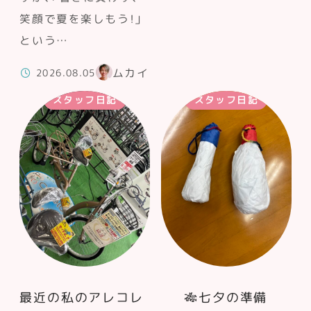
笑顔で夏を楽しもう！」
という…
ムカイ
2026.08.05
スタッフ日記
スタッフ日記
最近の私のアレコレ
🎋七夕の準備