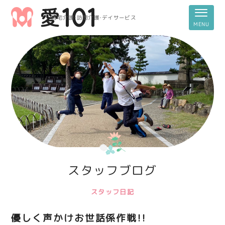
居宅介護・訪問介護・デイサービス
スタッフブログ
スタッフ日記
優しく声かけお世話係作戦！！