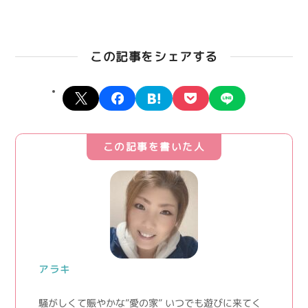
この記事をシェアする
X
facebook
hatena
pocket
line
この記事を書いた人
アラキ
騒がしくて賑やかな”愛の家” いつでも遊びに来てく