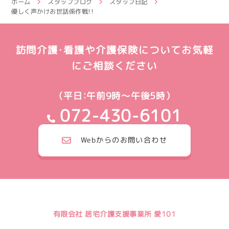
ホーム
スタッフブログ
スタッフ日記
優しく声かけお世話係作戦！！
訪問介護・看護や介護保険についてお気軽
にご相談ください
（平日：午前9時～午後5時）
072-430-6101
Webからのお問い合わせ
有限会社 居宅介護支援事業所 愛101