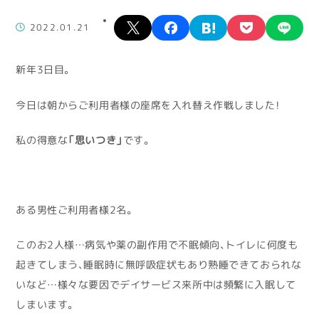
X
facebook
hatena
pocket
lin
2022.01.21
新年3日目。
今日は朝からご利用者様の座席を入れ替え作戦しました！
私の得意な
「思いつき」
です。
ある男性ご利用者様2名。
このお2人様…病気や薬の副作用で不眠傾向、トイレに何度も
起きてしまう、睡眠時に無呼吸症状もあり熟睡できておられな
いなど…様々な要因でデイサービス来所中は頻繁に入眠して
しまいます。