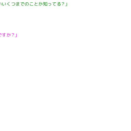
いいくつまでのことか知ってる？」
ですか？」