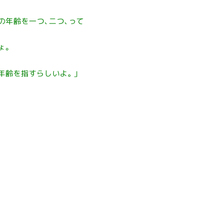
の年齢を一つ、二つ、って
ょ。
年齢を指すらしいよ。」