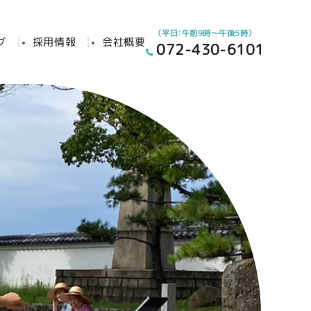
（平日：午前9時～午後5時）
グ
採用情報
会社概要
072-430-6101