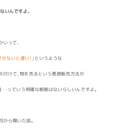
ないんですよ
。
かいって、
させないと遅い！」
というような
え付けて、物を売るという悪徳販売方法が
・・・っていう明確な根拠はないらしいんですよ。
司から聞いた話。