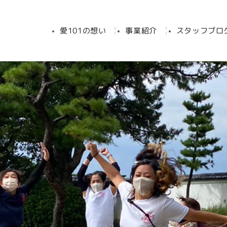
愛101の想い
事業紹介
スタッフブロ