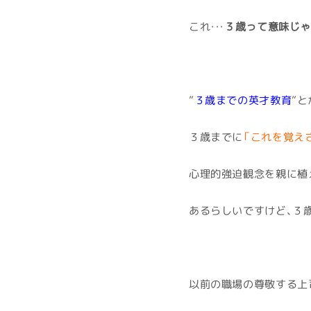
これ・・・
３歳って意味じゃ
”
３歳までの英才教育
”と
３歳までに
「これを覚え
心理的強迫観念を親に植
あるらしいですけど、３歳
以前の職場の尊敬する上