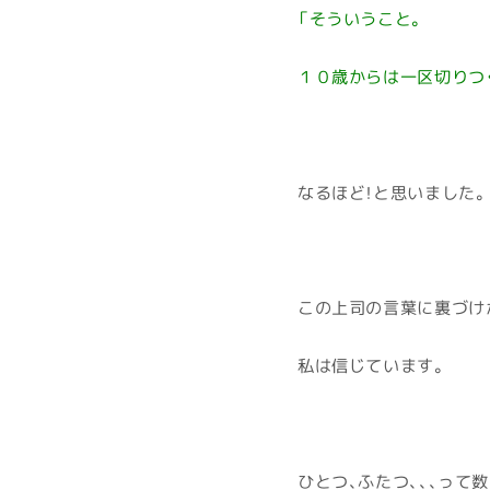
「そういうこと。
１０歳からは一区切りつ
なるほど！と思いました。
この上司の言葉に裏づけ
私は信じています。
ひとつ、ふたつ、、、って