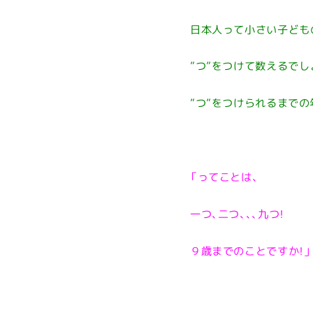
日本人って小さい子ども
”つ”をつけて数えるでし
”つ”をつけられるまでの
「ってことは、
一つ、二つ、、、九つ！
９歳までのことですか！」