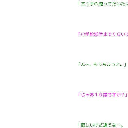
「三つ子の魂ってだいた
「小学校就学までくらい
「ん～。もうちょっと。」
「じゃあ１０歳ですか？」
「惜しいけど違うな～。