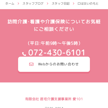
ホーム
スタッフブログ
スタッフ日記
口は災いのもと
訪問介護・看護や介護保険についてお気軽
にご相談ください
（平日：午前9時～午後5時）
072-430-6101
Webからのお問い合わせ
有限会社 居宅介護支援事業所 愛101