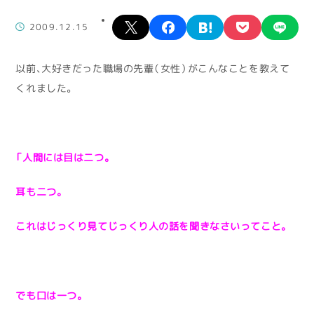
X
facebook
hatena
pocket
lin
2009.12.15
以前、大好きだった職場の先輩（女性）がこんなことを教えて
くれました。
「人間には目は二つ。
耳も二つ。
これはじっくり見てじっくり人の話を聞きなさいってこと。
でも口は一つ。