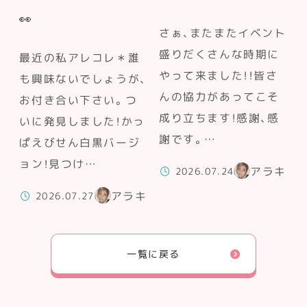
👀
さぁ、またまたイベント
盛りだくさんな時期に
最近の私アレコレ＊誰
やって来ました！！皆さ
も興味ないでしょうが、
んの協力があってこそ
お付き合い下さい。つ
成り立ちます！感謝、感
いに発見しました！かっ
謝です。…
ぱえびせん白黒バージ
ョン！見つけ…
アラキ
2026.07.24
アラキ
2026.07.27
一覧に戻る