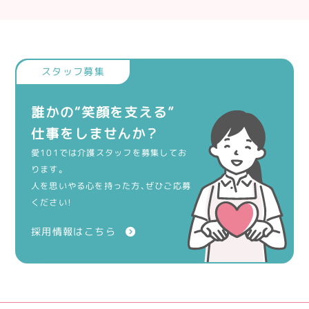
誰かの“笑顔を支える”
仕事をしませんか？
愛101では介護スタッフを募集してお
ります。
人を思いやる心を持った方、ぜひご応募
ください！
採用情報はこちら