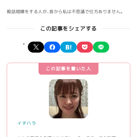
痴話喧嘩をする人が、昔から私は不思議で仕方ありません。
この記事をシェアする
X
facebook
hatena
pocket
line
この記事を書いた人
イチハラ