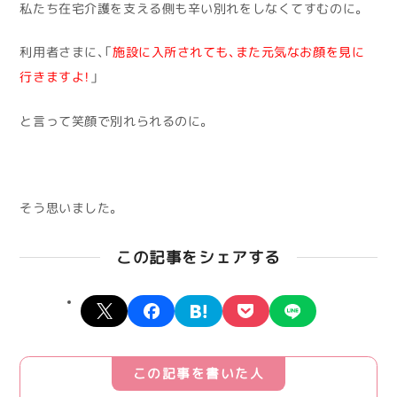
私たち在宅介護を支える側も辛い別れをしなくてすむのに。
利用者さまに、「
施設に入所されても、また元気なお顔を見に
行きますよ！
」
と言って笑顔で別れられるのに。
そう思いました。
この記事をシェアする
X
facebook
hatena
pocket
line
この記事を書いた人