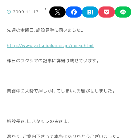
X
facebook
hatena
pocket
lin
2009.11.17
先週の金曜日、施設見学に伺いました。
http://www.yotsubakai.or.jp/index.html
昨日のフクシマの記事に詳細は載せています。
業務中に大勢で押しかけてしまい、お騒がせしました。
施設長さま、スタッフの皆さま、
温かく、ご案内下さって本当にありがとうございました。