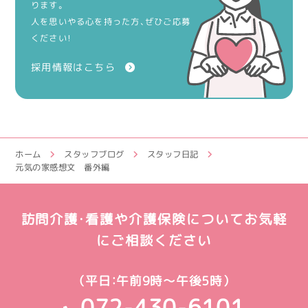
ります。
人を思いやる心を持った方、ぜひご応募
ください！
採用情報はこちら
ホーム
スタッフブログ
スタッフ日記
元気の家感想文 番外編
訪問介護・看護や介護保険についてお気軽
にご相談ください
（平日：午前9時～午後5時）
072-430-6101