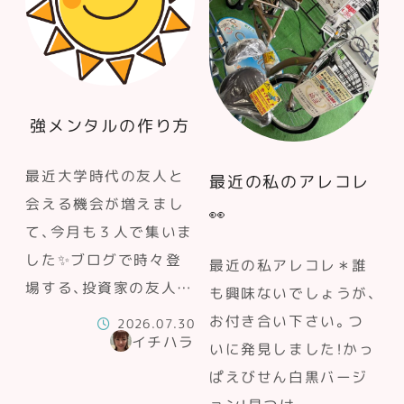
強メンタルの作り方
最近大学時代の友人と
最近の私のアレコレ
会える機会が増えまし
👀
て、今月も３人で集いま
した✨ブログで時々登
最近の私アレコレ＊誰
場する、投資家の友人…
も興味ないでしょうが、
お付き合い下さい。つ
2026.07.30
イチハラ
いに発見しました！かっ
ぱえびせん白黒バージ