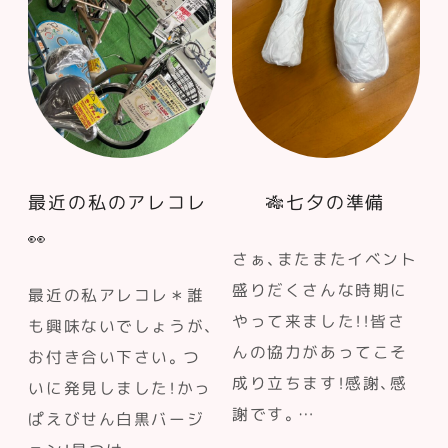
最近の私のアレコレ
🎋七夕の準備
👀
さぁ、またまたイベント
盛りだくさんな時期に
最近の私アレコレ＊誰
やって来ました！！皆さ
も興味ないでしょうが、
んの協力があってこそ
お付き合い下さい。つ
成り立ちます！感謝、感
いに発見しました！かっ
謝です。…
ぱえびせん白黒バージ