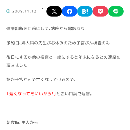
X
facebook
hatena
pocket
lin
2009.11.12
健康診断を目前にして、病院から電話あり。
予約日、婦人科の先生がお休みのため子宮がん検査のみ
後日にするか他の検査と一緒にすると年末になるとの連絡を
頂きました。
妹が子宮がんで亡くなっているので、
「遅くなってもいいから！」
と強い口調で返答。
朝食時、主人から