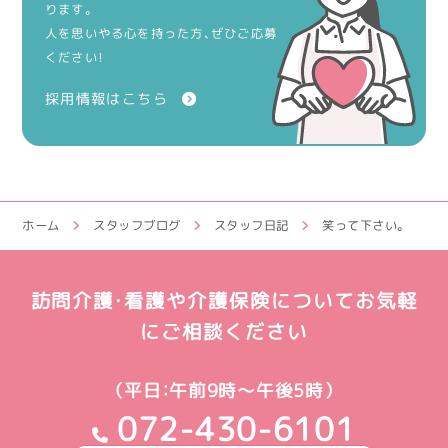
ります。
人を思いやる心を持った方、ぜひご応募
ください！
採用情報はこちら
ホーム
スタッフブログ
スタッフ日記
笑って下さい。
訪問介護・看護や介護保険についてお気軽
にご相談ください
（平日：午前9時～午後5時）
072-430-6101