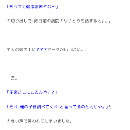
「もうすぐ健康診断やな～」
の切り出しで、数日前の病院のやりとりを話すると。。。
主人の頭の上に
？？？
マークがいっぱい。
一言。
「子宮どこにあるんや？？」
「それ、俺の子宮調べてくれ！と言ってるのと同じや。」
と
大きい声で笑われてしまいました。