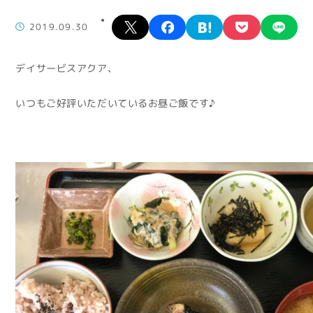
X
facebook
hatena
pocket
lin
2019.09.30
デイサービスアクア、
いつもご好評いただいているお昼ご飯です♪