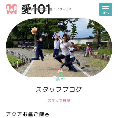
居宅介護・訪問介護・デイサービス
スタッフブログ
スタッフ日記
アクアお昼ご飯🍚