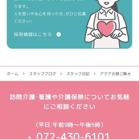
ります。
人を思いやる心を持った方、ぜひご応募
ください！
採用情報はこちら
ホーム
スタッフブログ
スタッフ日記
アクアお昼ご飯🍚
訪問介護・看護や介護保険についてお気軽
にご相談ください
（平日：午前9時～午後5時）
072-430-6101