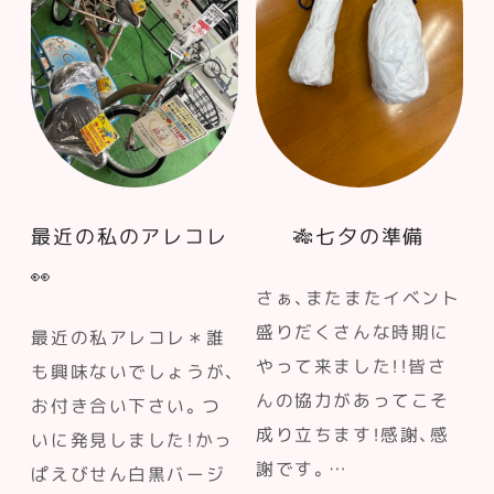
最近の私のアレコレ
🎋七夕の準備
👀
さぁ、またまたイベント
盛りだくさんな時期に
最近の私アレコレ＊誰
やって来ました！！皆さ
も興味ないでしょうが、
んの協力があってこそ
お付き合い下さい。つ
成り立ちます！感謝、感
いに発見しました！かっ
謝です。…
ぱえびせん白黒バージ