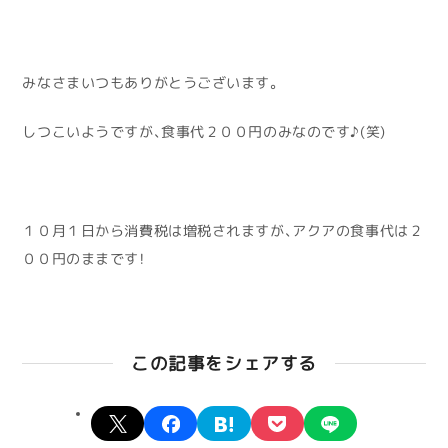
みなさまいつもありがとうございます。
しつこいようですが、食事代２００円のみなのです♪(笑)
１０月１日から消費税は増税されますが、アクアの食事代は２
００円のままです！
この記事をシェアする
X
facebook
hatena
pocket
line