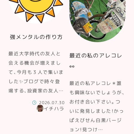
強メンタルの作り方
最近大学時代の友人と
最近の私のアレコレ
会える機会が増えまし
👀
て、今月も３人で集いま
した✨ブログで時々登
最近の私アレコレ＊誰
場する、投資家の友人…
も興味ないでしょうが、
お付き合い下さい。つ
2026.07.30
イチハラ
いに発見しました！かっ
ぱえびせん白黒バージ
ョン！見つけ…