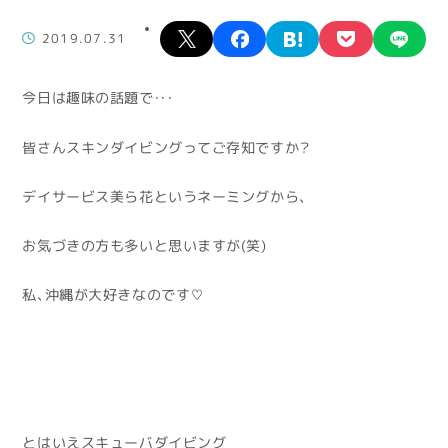
X
facebook
hatena
pocket
lin
2019.07.31
今日は趣味の話題で・・・
皆さんスキンダイビングってご存知ですか？
デイサービス美ら花というネーミングから、
お気づきの方も多いと思いますが(笑)
私、沖縄が大好きなのです♡
とはいえスキューバダイビング