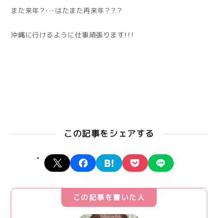
また来年？・・・はたまた再来年？？？
沖縄に行けるように仕事頑張ります！！！
この記事をシェアする
X
facebook
hatena
pocket
line
この記事を書いた人