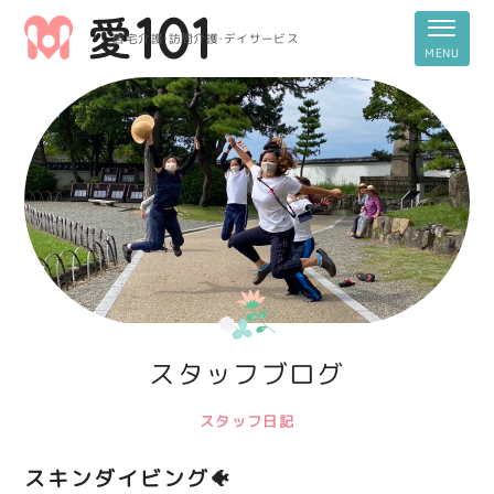
居宅介護・訪問介護・デイサービス
スタッフブログ
スタッフ日記
スキンダイビング🐠