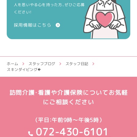
人を思いやる心を持った方、ぜひご応募
ください！
採用情報はこちら
ホーム
スタッフブログ
スタッフ日記
スキンダイビング🐠
訪問介護・看護や介護保険についてお気軽
にご相談ください
（平日：午前9時～午後5時）
072-430-6101