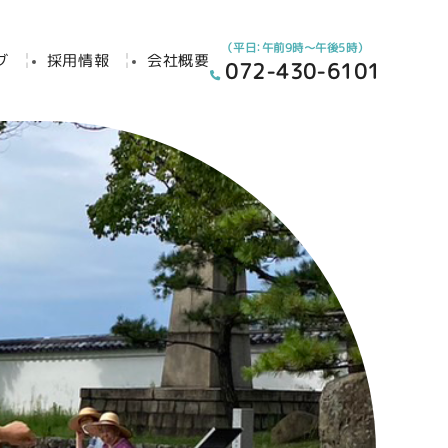
（平日：午前9時～午後5時）
グ
採用情報
会社概要
072-430-6101