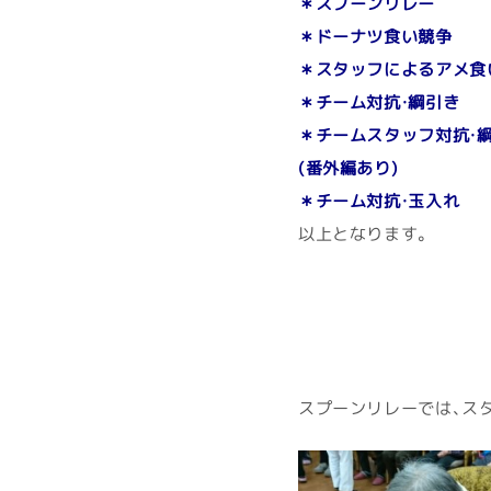
＊スプーンリレー
＊ドーナツ食い競争
＊スタッフによるアメ食
＊チーム対抗・綱引き
＊チームスタッフ対抗・
(番外編あり)
＊チーム対抗・玉入れ
以上となります。
スプーンリレーでは、ス