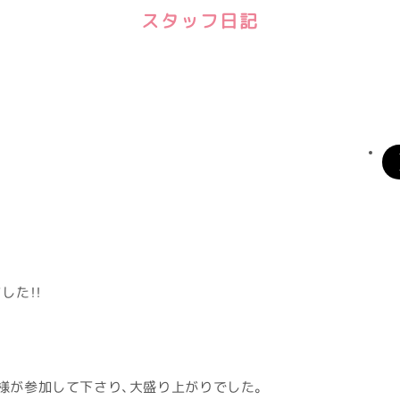
スタッフ日記
した！！
様が参加して下さり、大盛り上がりでした。