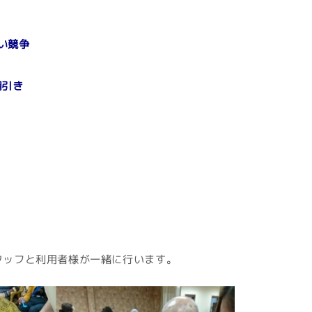
い競争
綱引き
タッフと利用者様が一緒に行います。