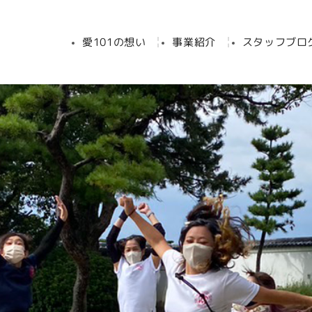
愛101の想い
事業紹介
スタッフブロ