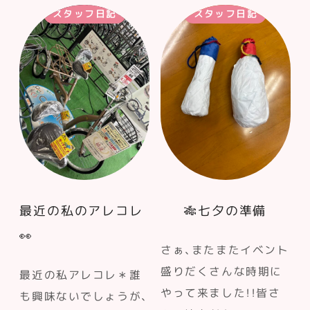
スタッフ日記
スタッフ日記
最近の私のアレコレ
🎋七夕の準備
👀
さぁ、またまたイベント
盛りだくさんな時期に
最近の私アレコレ＊誰
やって来ました！！皆さ
も興味ないでしょうが、