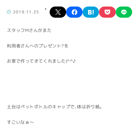
X
facebook
hatena
pocket
lin
2019.11.25
スタッフMさんがまた
利用者さんへのプレゼント?を
お家で作ってきてくれました(^^♪
土台はペットボトルのキャップで、体は折り紙。
すごいなぁ～