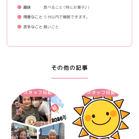
趣味
食べること（特にお菓子♪）
得意なこと
５分以内で睡眠できます。
苦手なこと
競いごと
その他の記事
スタッフ日記
スタッフ日記