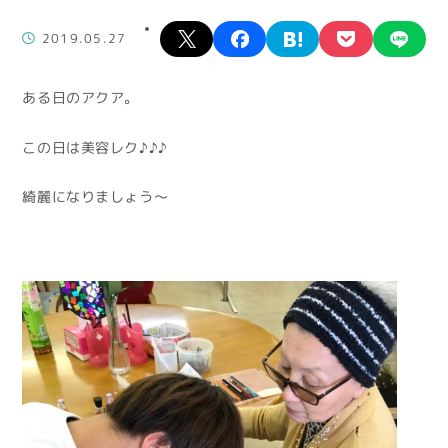
X
facebook
hatena
pocket
lin
2019.05.27
ある日のアクア。
この日は美容レク♪♪♪
綺麗になりましょう～