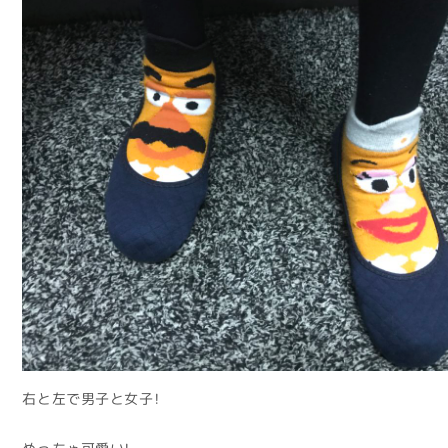
右と左で男子と女子！