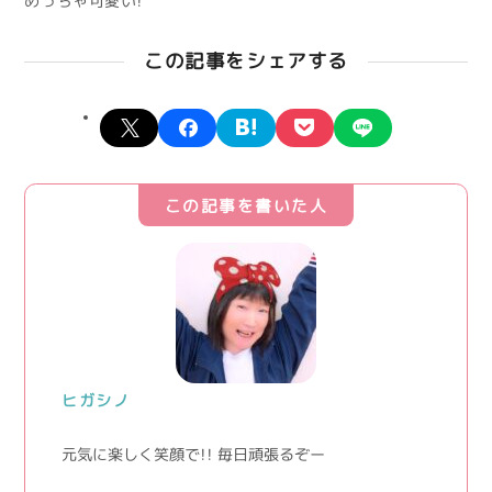
めっちゃ可愛い！
この記事をシェアする
X
facebook
hatena
pocket
line
この記事を書いた人
ヒガシノ
元気に楽しく笑顔で！！ 毎日頑張るぞー