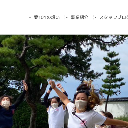
愛101の想い
事業紹介
スタッフブロ