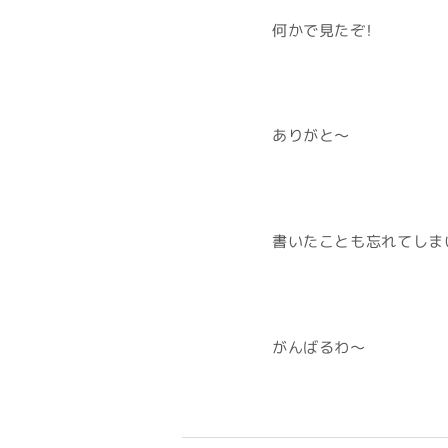
何かで見たぞ！
ありがと～
書いたことも忘れてしまい
がんばるわ～