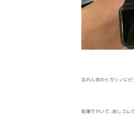
忘れん坊のヒガシノにピッ
鉛筆でかいて、消しゴム