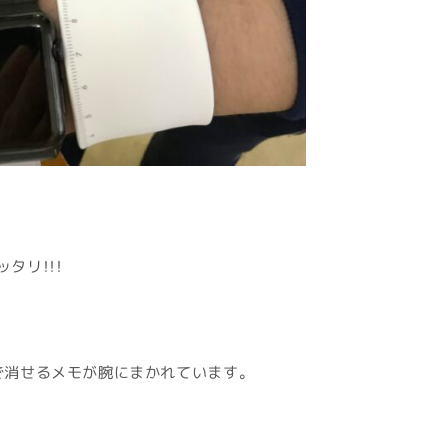
タリ！！！
で消せるメモが腕にまかれています。