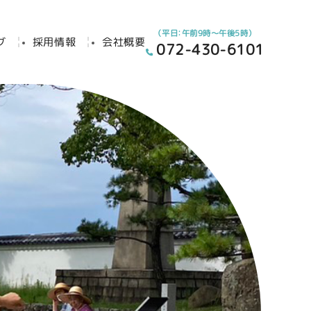
（平日：午前9時～午後5時）
グ
採用情報
会社概要
072-430-6101