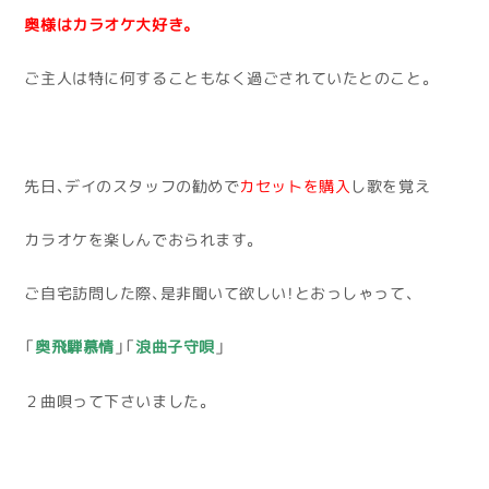
奥様はカラオケ大好き。
ご主人は特に何することもなく過ごされていたとのこと。
先日、デイのスタッフの勧めで
カセットを購入
し歌を覚え
カラオケを楽しんでおられます。
ご自宅訪問した際、是非聞いて欲しい！とおっしゃって、
「
奥飛騨慕情
」「
浪曲子守唄
」
２曲唄って下さいました。