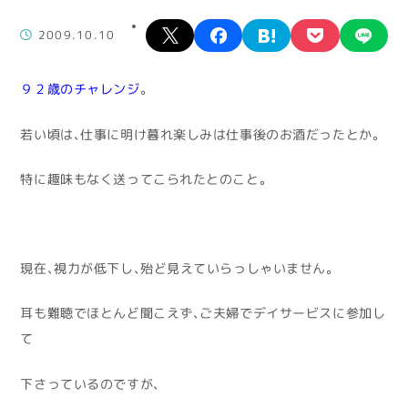
X
facebook
hatena
pocket
lin
2009.10.10
９２歳のチャレンジ
。
若い頃は、仕事に明け暮れ楽しみは仕事後のお酒だったとか。
特に趣味もなく送ってこられたとのこと。
現在、視力が低下し、殆ど見えていらっしゃいません。
耳も難聴でほとんど聞こえず、ご夫婦でデイサービスに参加し
て
下さっているのですが、