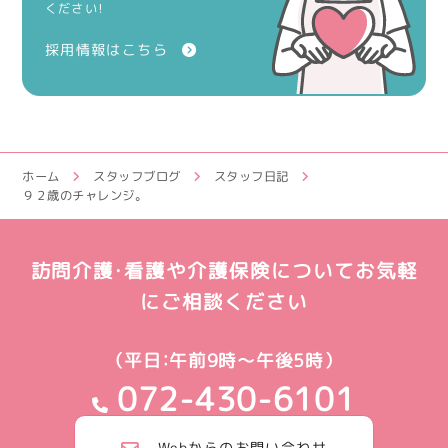
ください！
採用情報はこちら
ホーム
スタッフブログ
スタッフ日記
９２歳のチャレンジ。
訪問介護・看護や介護保険についてお気軽
にご相談ください
（平日：午前9時～午後5時）
072-430-6101
Webからのお問い合わせ