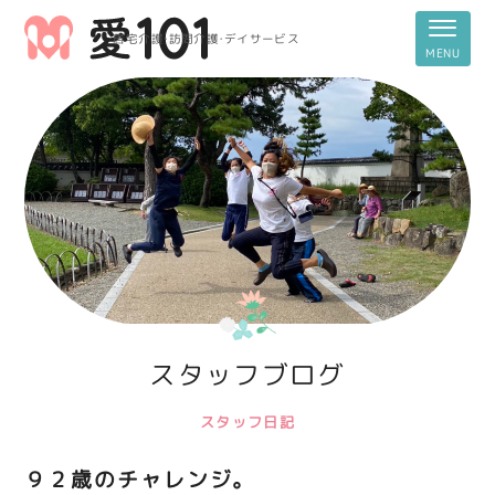
居宅介護・訪問介護・デイサービス
スタッフブログ
スタッフ日記
９２歳のチャレンジ。