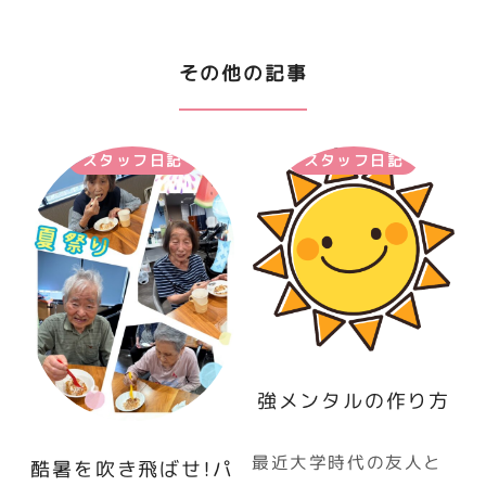
その他の記事
スタッフ日記
スタッフ日記
強メンタルの作り方
最近大学時代の友人と
酷暑を吹き飛ばせ！パ