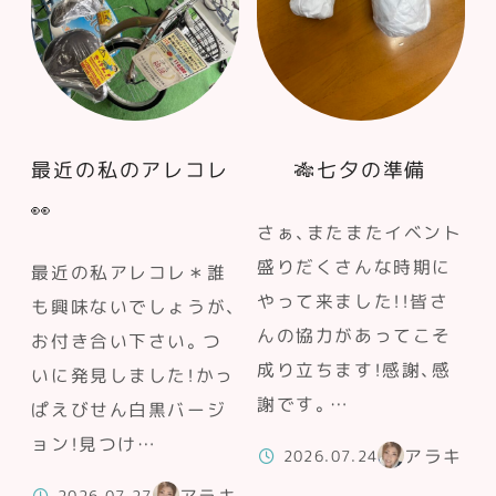
最近の私のアレコレ
🎋七夕の準備
👀
さぁ、またまたイベント
盛りだくさんな時期に
最近の私アレコレ＊誰
やって来ました！！皆さ
も興味ないでしょうが、
んの協力があってこそ
お付き合い下さい。つ
成り立ちます！感謝、感
いに発見しました！かっ
謝です。…
ぱえびせん白黒バージ
ョン！見つけ…
アラキ
2026.07.24
アラキ
2026.07.27