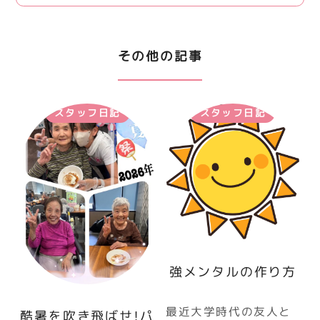
その他の記事
スタッフ日記
スタッフ日記
強メンタルの作り方
最近大学時代の友人と
酷暑を吹き飛ばせ！パ