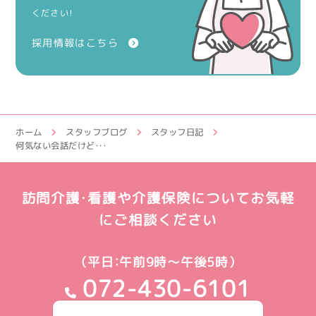
ください！
採用情報はこちら
ホーム
スタッフブログ
スタッフ日記
何気ない会話だけど・・・
訪問介護・看護や介護保険についてお気軽
にご相談ください
（平日：午前9時～午後5時）
072-430-6101