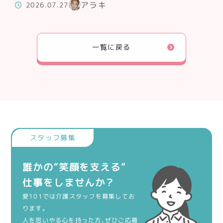
アラキ
2026.07.27
一覧に戻る
誰かの“笑顔を支える”
仕事をしませんか？
愛101では介護スタッフを募集してお
ります。
人を思いやる心を持った方、ぜひご応募