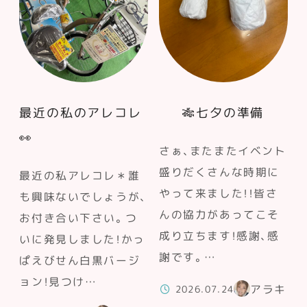
最近の私のアレコレ
🎋七夕の準備
👀
さぁ、またまたイベント
盛りだくさんな時期に
最近の私アレコレ＊誰
やって来ました！！皆さ
も興味ないでしょうが、
んの協力があってこそ
お付き合い下さい。つ
成り立ちます！感謝、感
いに発見しました！かっ
謝です。…
ぱえびせん白黒バージ
ョン！見つけ…
アラキ
2026.07.24