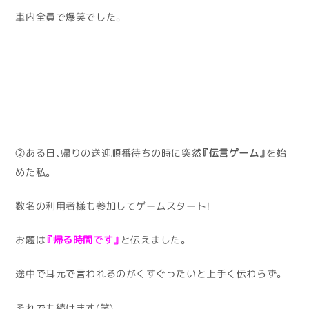
車内全員で爆笑でした。
②ある日、帰りの送迎順番待ちの時に突然
『伝言ゲーム』
を始
めた私。
数名の利用者様も参加してゲームスタート！
お題は
『帰る時間です』
と伝えました。
途中で耳元で言われるのがくすぐったいと上手く伝わらず。
それでも続けます(笑)