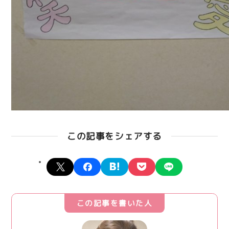
この記事をシェアする
X
facebook
hatena
pocket
line
この記事を書いた人