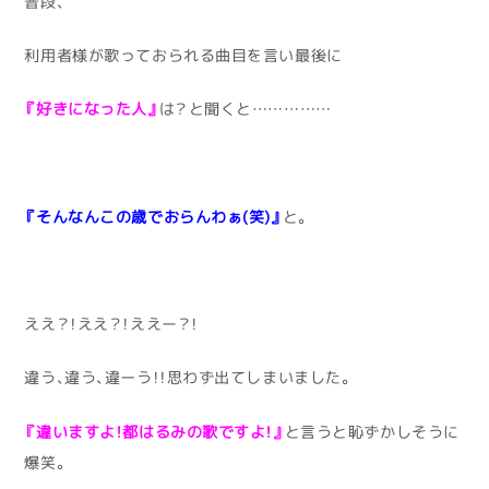
普段、
利用者様が歌っておられる曲目を言い最後に
『好きになった人』
は？と聞くと……………
『そんなんこの歳でおらんわぁ(笑)』
と。
ええ？！ええ？！ええー？！
違う、違う、違ーう！！思わず出てしまいました。
『違いますよ！都はるみの歌ですよ！』
と言うと恥ずかしそうに
爆笑。