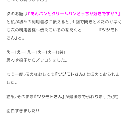
次のお題は
『あんパンとクリームパンどっちが好きですか？』
と私が初めの利用者様に伝えると、１回で聞きとれたのか早く
も次の利用者様へ伝えているのを聞くと…………
『ツジモト
さん』
と。
えー！えー！えー！えー！えー！(笑)
思わず椅子からズッコケました。
もう一度、伝えなおしても
『ツジモトさん』
と伝えておられま
した。
結果、そのまま
『ツジモトさん』
が最後まで伝わりました(笑)
面白すぎました！！