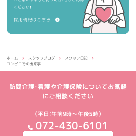
ください！
採用情報はこちら
ホーム
スタッフブログ
スタッフ日記
コンビニでの出来事
訪問介護・看護や介護保険についてお気軽
にご相談ください
（平日：午前9時～午後5時）
072-430-6101