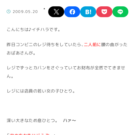
X
facebook
hatena
pocket
lin
2009.05.20
こんにちは♪イチハラです。
昨日コンビニのレジ待ちをしていたら、
二人前に
腰の曲がった
おばあさんが。
レジでずっとカバンをさぐっていてお財布が全然でてきませ
ん。
レジには店員の若い女の子ひとり。
深い大きなため息ひとつ。
ハァ～