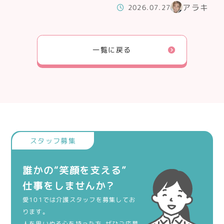
アラキ
2026.07.27
一覧に戻る
誰かの“笑顔を支える”
仕事をしませんか？
愛101では介護スタッフを募集してお
ります。
人を思いやる心を持った方、ぜひご応募