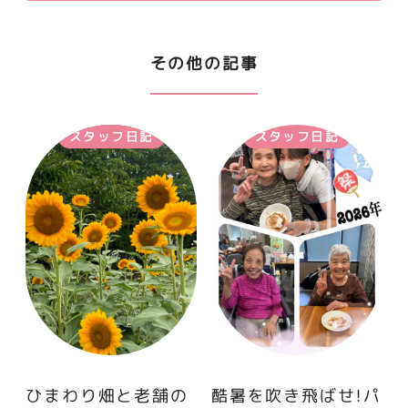
その他の記事
スタッフ日記
スタッフ日記
ひまわり畑と老舗の
酷暑を吹き飛ばせ！パ