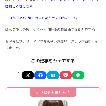
は難しくなります
。
いつか、自分も後ろの人を待たせる日がきます
。
ほんの少しの思いやりが人間関係の潤滑油になるんですね。
若い男性サラリーマンの何気ない気遣いに少し心が温かくな
りました。
この記事をシェアする
X
facebook
hatena
pocket
line
この記事を書いた人