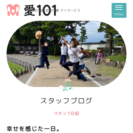
居宅介護・訪問介護・デイサービス
スタッフブログ
スタッフ日記
幸せを感じた一日。