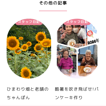
その他の記事
スタッフ日記
スタッフ日記
ひまわり畑と老舗の
酷暑を吹き飛ばせ！パ
ちゃんぽん
ンケーキ作り