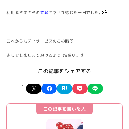
利用者さまのその
笑顔
に幸せを感じた一日でした。
これからもデイサービスのこの時間・・・
少しでも楽しんで頂けるよう、頑張ります！
この記事をシェアする
X
facebook
hatena
pocket
line
この記事を書いた人