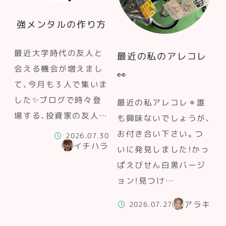
強メンタルの作り方
最近大学時代の友人と
最近の私のアレコレ
会える機会が増えまし
👀
て、今月も３人で集いま
した✨ブログで時々登
最近の私アレコレ＊誰
場する、投資家の友人…
も興味ないでしょうが、
お付き合い下さい。つ
2026.07.30
イチハラ
いに発見しました！かっ
ぱえびせん白黒バージ
ョン！見つけ…
アラキ
2026.07.27