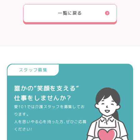
一覧に戻る
誰かの“笑顔を支える”
仕事をしませんか？
愛101では介護スタッフを募集してお
ります。
人を思いやる心を持った方、ぜひご応募
ください！